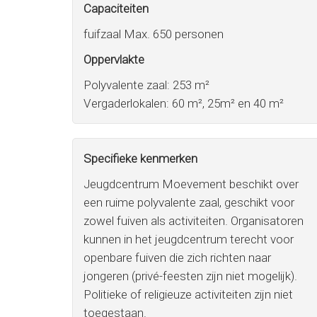
Capaciteiten
fuifzaal Max. 650 personen
Oppervlakte
Polyvalente zaal: 253 m²
Vergaderlokalen: 60 m², 25m² en 40 m²
Specifieke kenmerken
Jeugdcentrum Moevement beschikt over
een ruime polyvalente zaal, geschikt voor
zowel fuiven als activiteiten. Organisatoren
kunnen in het jeugdcentrum terecht voor
openbare fuiven die zich richten naar
jongeren (privé-feesten zijn niet mogelijk).
Politieke of religieuze activiteiten zijn niet
toegestaan.