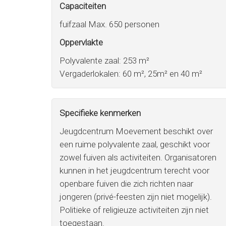
Capaciteiten
fuifzaal Max. 650 personen
Oppervlakte
Polyvalente zaal: 253 m²
Vergaderlokalen: 60 m², 25m² en 40 m²
Specifieke kenmerken
Jeugdcentrum Moevement beschikt over
een ruime polyvalente zaal, geschikt voor
zowel fuiven als activiteiten. Organisatoren
kunnen in het jeugdcentrum terecht voor
openbare fuiven die zich richten naar
jongeren (privé-feesten zijn niet mogelijk).
Politieke of religieuze activiteiten zijn niet
toegestaan.